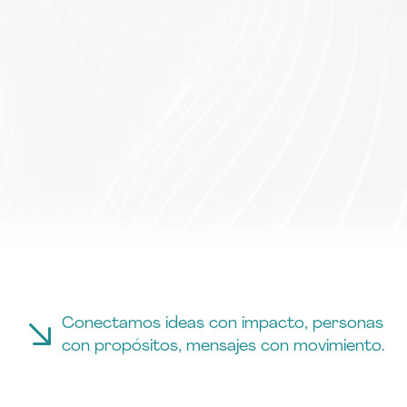
HUB
DE
comunicación
creativa
y
estratégica.
DESCUBRÍ CÓMO PODEMOS AYUDARTE
Conectamos ideas con impacto, personas 
con propósitos, mensajes con movimiento.