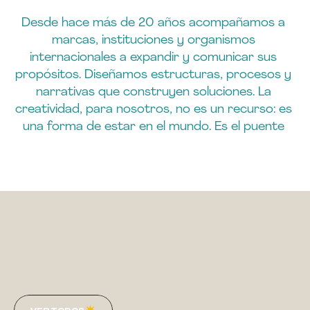
ESCUCHAMOS
Y
NOS
MOVEMOS
Desde hace más de 20 años acompañamos a 
COMO
UNA
OLA.
marcas, instituciones y organismos 
internacionales a expandir y comunicar sus 
propósitos. Diseñamos estructuras, procesos y 
narrativas que construyen soluciones. La 
creatividad, para nosotros, no es un recurso: es 
una forma de estar en el mundo. Es el puente 
entre intuición y estructura, entre estética y 
estrategia.  
Servicios
destacados